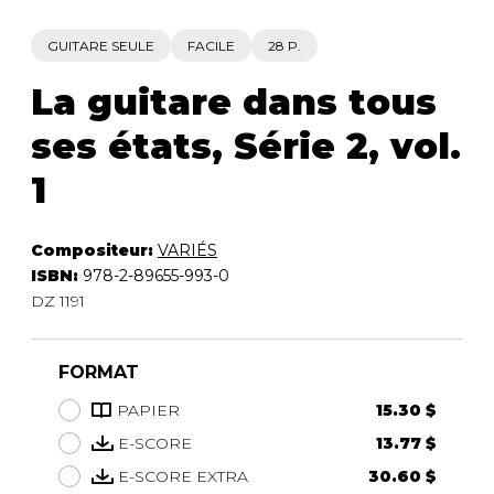
GUITARE SEULE
FACILE
28 P.
La guitare dans tous
ses états, Série 2, vol.
1
Compositeur:
VARIÉS
ISBN:
978-2-89655-993-0
DZ 1191
FORMAT
PAPIER
15.30 $
E-SCORE
13.77 $
E-SCORE EXTRA
30.60 $