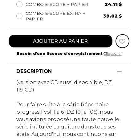
COMBO E-SCORE + PAPIER
24.71 $
COMBO E-SCORE EXTRA +
39.02 $
PAPIER
AJOUTER AU PANIER
Besoin d'une licence d'enregistrement
Cliquez ici
DESCRIPTION
(version avec CD aussi disponible, DZ
1191CD)
Pour faire suite à la série Répertoire
progressif vol. 1 à 6 (DZ 101 à 106), nous
vous avions proposé une toute nouvelle
série intitulée La guitare dans tous ses
états. Aujourd'hui nous continuons sur