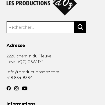
Adresse
2220 chemin du Fleuve
Lévis
(
QC
)
G6W 1Y4
info@productionsdoz.com
418 834-8384
Informations