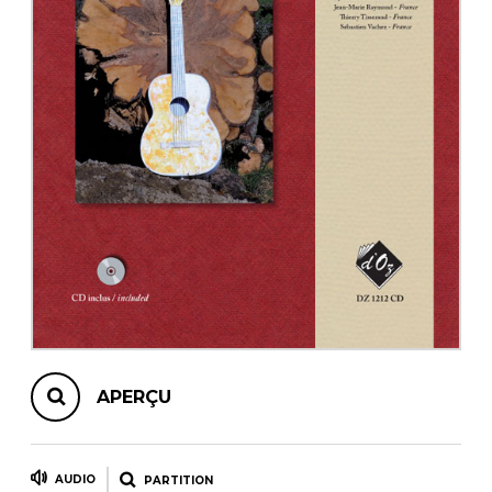
AUTRES PRODUITS
APERÇU
AUDIO
PARTITION