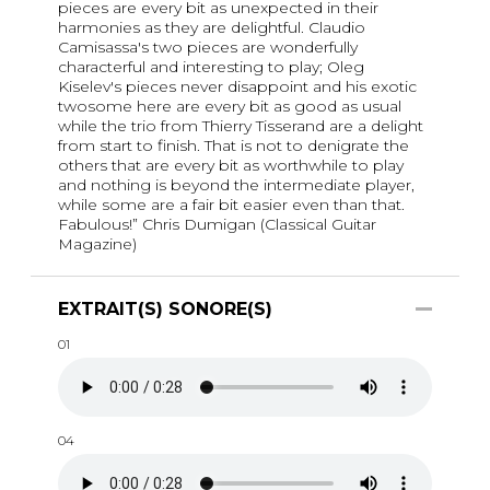
pieces are every bit as unexpected in their
harmonies as they are delightful. Claudio
Camisassa's two pieces are wonderfully
characterful and interesting to play; Oleg
Kiselev's pieces never disappoint and his exotic
twosome here are every bit as good as usual
while the trio from Thierry Tisserand are a delight
from start to finish. That is not to denigrate the
others that are every bit as worthwhile to play
and nothing is beyond the intermediate player,
while some are a fair bit easier even than that.
Fabulous!” Chris Dumigan (Classical Guitar
Magazine)
EXTRAIT(S) SONORE(S)
01
04