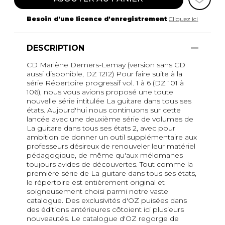
Besoin d'une licence d'enregistrement
Cliquez ici
DESCRIPTION
CD Marlène Demers-Lemay (version sans CD
aussi disponible, DZ 1212) Pour faire suite à la
série Répertoire progressif vol. 1 à 6 (DZ 101 à
106), nous vous avions proposé une toute
nouvelle série intitulée La guitare dans tous ses
états. Aujourd'hui nous continuons sur cette
lancée avec une deuxième série de volumes de
La guitare dans tous ses états 2, avec pour
ambition de donner un outil supplémentaire aux
professeurs désireux de renouveler leur matériel
pédagogique, de même qu'aux mélomanes
toujours avides de découvertes. Tout comme la
première série de La guitare dans tous ses états,
le répertoire est entièrement original et
soigneusement choisi parmi notre vaste
catalogue. Des exclusivités d'OZ puisées dans
des éditions antérieures côtoient ici plusieurs
nouveautés. Le catalogue d'OZ regorge de