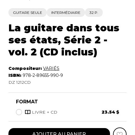
GUITARE SEULE
INTERMÉDIAIRE
32 P.
La guitare dans tous
ses états, Série 2 -
vol. 2 (CD inclus)
Compositeur:
VARIÉS
ISBN:
978-2-89655-990-9
DZ 1212CD
FORMAT
LIVRE + CD
23.54 $
AJOUTER AU PANIER