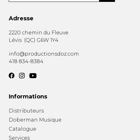
Adresse
2220 chemin du Fleuve
Lévis
(
QC
)
G6W 1Y4
info@productionsdoz.com
418 834-8384
Informations
Distributeurs
Doberman Musique
Catalogue
Services