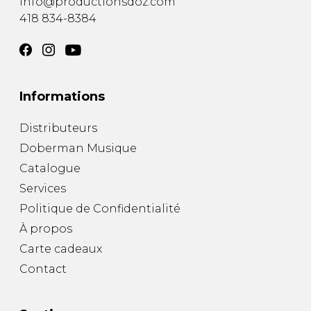
info@productionsdoz.com
418 834-8384
Informations
Distributeurs
Doberman Musique
Catalogue
Services
Politique de Confidentialité
À propos
Carte cadeaux
Contact