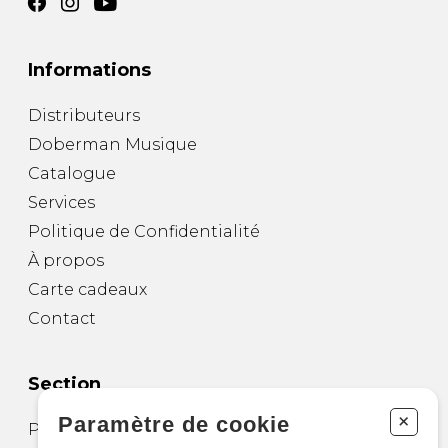
Informations
Distributeurs
Doberman Musique
Catalogue
Services
Politique de Confidentialité
À propos
Carte cadeaux
Contact
Section
+
Paramètre de cookie
Partitions pour guitare