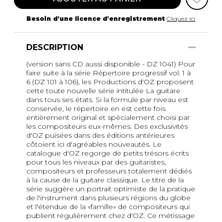
Besoin d'une licence d'enregistrement
Cliquez ici
DESCRIPTION
(version sans CD aussi disponible - DZ 1041) Pour
faire suite à la série Répertoire progressif vol. 1 à
6 (DZ 101 à 106), les Productions d'OZ proposent
cette toute nouvelle série intitulée La guitare
dans tous ses états. Si la formule par niveau est
conservée, le répertoire en est cette fois
entièrement original et spécialement choisi par
les compositeurs eux-mêmes. Des exclusivités
d'OZ puisées dans des éditions antérieures
côtoient ici d'agréables nouveautés. Le
catalogue d'OZ regorge de petits trésors écrits
pour tous les niveaux par des guitaristes,
compositeurs et professeurs totalement dédiés
à la cause de la guitare classique. Le titre de la
série suggère un portrait optimiste de la pratique
de l'instrument dans plusieurs régions du globe
et l'étendue de la «famille» de compositeurs qui
publient régulièrement chez d'OZ. Ce métissage