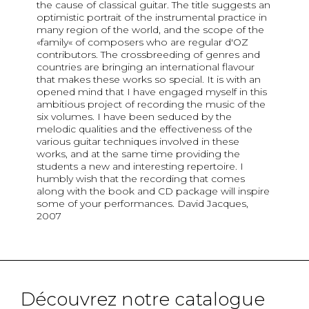
the cause of classical guitar. The title suggests an
optimistic portrait of the instrumental practice in
many region of the world, and the scope of the
«family« of composers who are regular d'OZ
contributors. The crossbreeding of genres and
countries are bringing an international flavour
that makes these works so special. It is with an
opened mind that I have engaged myself in this
ambitious project of recording the music of the
six volumes. I have been seduced by the
melodic qualities and the effectiveness of the
various guitar techniques involved in these
works, and at the same time providing the
students a new and interesting repertoire. I
humbly wish that the recording that comes
along with the book and CD package will inspire
some of your performances. David Jacques,
2007
Découvrez notre catalogue