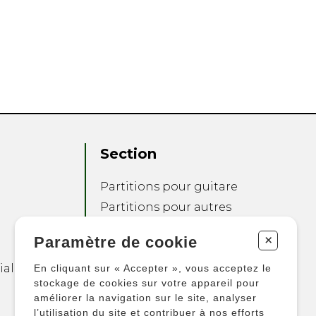
Section
Partitions pour guitare
Partitions pour autres
instruments
+
Paramètre de cookie
Partitions pour
ensembles
ialité
En cliquant sur « Accepter », vous acceptez le
Autres produits
stockage de cookies sur votre appareil pour
améliorer la navigation sur le site, analyser
l’utilisation du site et contribuer à nos efforts