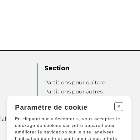
Section
Partitions pour guitare
Partitions pour autres
instruments
+
Paramètre de cookie
Partitions pour
ensembles
ialité
En cliquant sur « Accepter », vous acceptez le
Autres produits
stockage de cookies sur votre appareil pour
améliorer la navigation sur le site, analyser
l’utilisation du site et contribuer à nos efforts