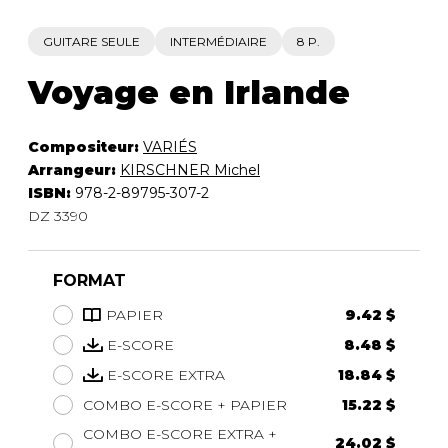
GUITARE SEULE
INTERMÉDIAIRE
8 P.
Voyage en Irlande
Compositeur:
VARIÉS
Arrangeur:
KIRSCHNER Michel
ISBN:
978-2-89795-307-2
DZ 3390
FORMAT
PAPIER
9.42 $
E-SCORE
8.48 $
E-SCORE EXTRA
18.84 $
COMBO E-SCORE + PAPIER
15.22 $
COMBO E-SCORE EXTRA +
24.02 $