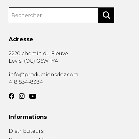
Adresse
2220 chemin du Fleuve
Lévis
(
QC
)
G6W 1Y4
info@productionsdoz.com
418 834-8384
Informations
Distributeurs