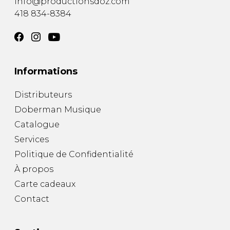
info@productionsdoz.com
418 834-8384
Informations
Distributeurs
Doberman Musique
Catalogue
Services
Politique de Confidentialité
À propos
Carte cadeaux
Contact