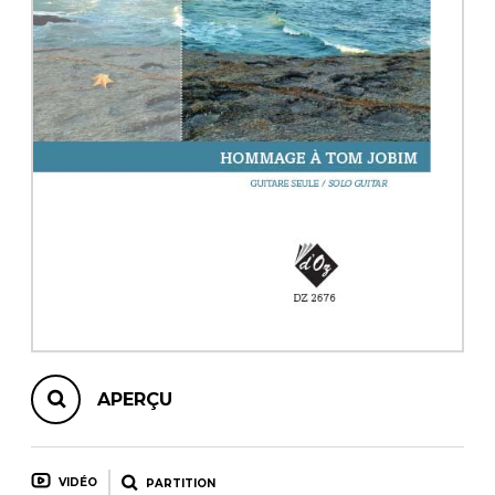
AUTRES PRODUITS
APERÇU
VIDÉO
PARTITION