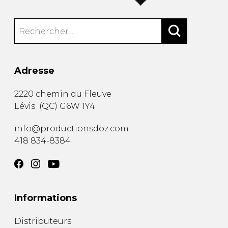
Adresse
2220 chemin du Fleuve
Lévis
(
QC
)
G6W 1Y4
info@productionsdoz.com
418 834-8384
Informations
Distributeurs