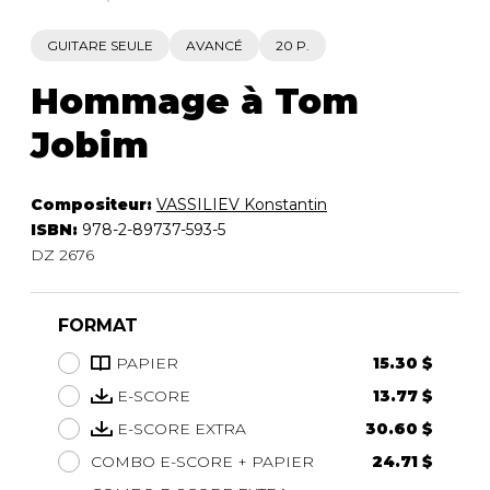
GUITARE SEULE
AVANCÉ
20 P.
Hommage à Tom
Jobim
Compositeur:
VASSILIEV Konstantin
ISBN:
978-2-89737-593-5
DZ 2676
FORMAT
PAPIER
15.30 $
E-SCORE
13.77 $
E-SCORE EXTRA
30.60 $
COMBO E-SCORE + PAPIER
24.71 $