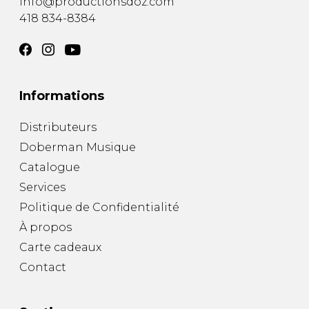
info@productionsdoz.com
418 834-8384
Informations
Distributeurs
Doberman Musique
Catalogue
Services
Politique de Confidentialité
À propos
Carte cadeaux
Contact