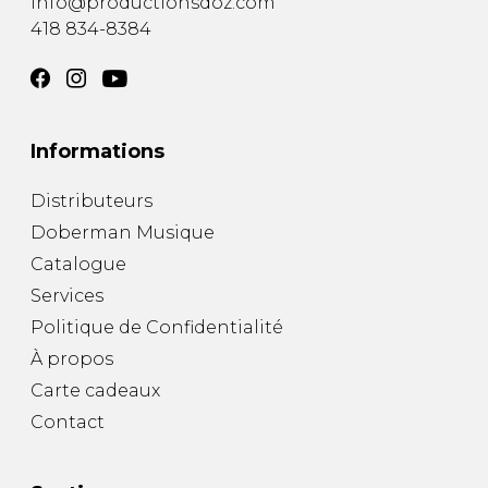
info@productionsdoz.com
418 834-8384
Informations
Distributeurs
Doberman Musique
Catalogue
Services
Politique de Confidentialité
À propos
Carte cadeaux
Contact