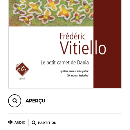
AUTRES PRODUITS
APERÇU
AUDIO
PARTITION