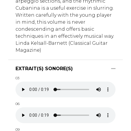
arpeggio sections, and the rhythmic
Cubanina is a useful exercise in slurring.
Written carefully with the young player
in mind, this volume is never
condescending and offers basic
techniques in an effectively musical way.
Linda Kelsall-Barnett (Classical Guitar
Magazine)
EXTRAIT(S) SONORE(S)
03
06
09