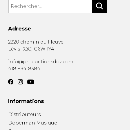
Adresse
2220 chemin du Fleuve
Lévis
(
QC
)
G6W 1Y4
info@productionsdoz.com
418 834-8384
Informations
Distributeurs
Doberman Musique