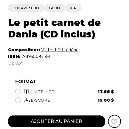
GUITARE SEULE
FACILE
16 P.
Le petit carnet de
Dania (CD inclus)
Compositeur:
VITIELLO Frédéric
ISBN:
2-89500-819-1
DZ 924
FORMAT
LIVRE + CD
17.66 $
E-SCORE
15.00 $
AJOUTER AU PANIER