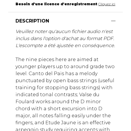
Besoin d'une licence d'enregistrement
Cliquez ici
DESCRIPTION
Veuillez noter qu'aucun fichier audio n'est
inclus dans l'option d'achat au format PDF.
L'escompte a été ajustée en conséquence.
The nine pieces here are aimed at
younger players up to around grade two
level. Canto del Pais has a melody
punctuated by open bass strings (useful
training for stopping bass strings) with
indicated tonal contrasts; Valse du
Foulard works around the D minor
chord with a short excursion into D
major, all notes falling easily under the
fingers, and Etude Jaune is an effective
arpeggio study requiring accents with