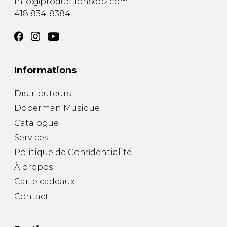
info@productionsdoz.com
418 834-8384
Informations
Distributeurs
Doberman Musique
Catalogue
Services
Politique de Confidentialité
À propos
Carte cadeaux
Contact