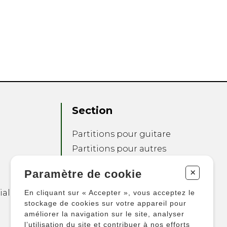
Section
Partitions pour guitare
Partitions pour autres
instruments
+
Paramètre de cookie
Partitions pour
ensembles
ialité
En cliquant sur « Accepter », vous acceptez le
Autres produits
stockage de cookies sur votre appareil pour
améliorer la navigation sur le site, analyser
l’utilisation du site et contribuer à nos efforts