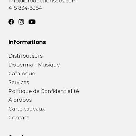
info@productionsdoz.com
418 834-8384
Informations
Distributeurs
Doberman Musique
Catalogue
Services
Politique de Confidentialité
À propos
Carte cadeaux
Contact