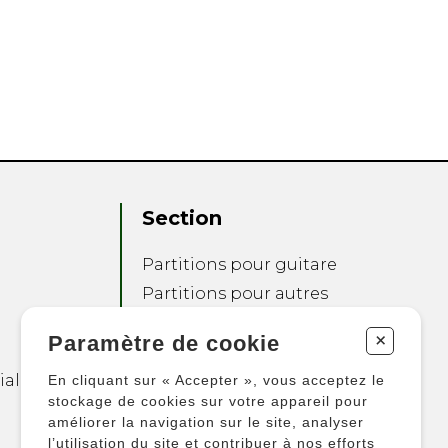
Section
Partitions pour guitare
Partitions pour autres
instruments
+
Paramètre de cookie
Partitions pour
ensembles
ialité
En cliquant sur « Accepter », vous acceptez le
Autres produits
stockage de cookies sur votre appareil pour
améliorer la navigation sur le site, analyser
l’utilisation du site et contribuer à nos efforts