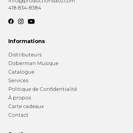
info@productionsdoz.com
418 834-8384
Informations
Distributeurs
Doberman Musique
Catalogue
Services
Politique de Confidentialité
À propos
Carte cadeaux
Contact