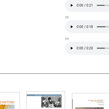
03
04