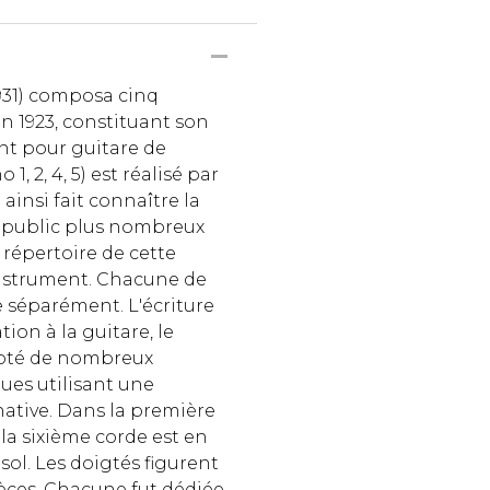
931) composa cinq
n 1923, constituant son
nt pour guitare de
 1, 2, 4, 5) est réalisé par
ainsi fait connaître la
 public plus nombreux
 répertoire de cette
nstrument. Chacune de
e séparément. L'écriture
ion à la guitare, le
oté de nombreux
es utilisant une
ative. Dans la première
 la sixième corde est en
sol. Les doigtés figurent
èces. Chacune fut dédiée