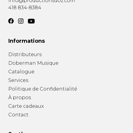
info@productionsdoz.com
418 834-8384
Informations
Distributeurs
Doberman Musique
Catalogue
Services
Politique de Confidentialité
À propos
Carte cadeaux
Contact