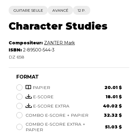
GUITARE SEULE
AVANCÉ
12 P.
Character Studies
Compositeur:
ZANTER Mark
ISBN:
2-89500-544-3
DZ 658
FORMAT
PAPIER
20.01 $
E-SCORE
18.01 $
E-SCORE EXTRA
40.02 $
COMBO E-SCORE + PAPIER
32.32 $
COMBO E-SCORE EXTRA +
51.03 $
PAPIER