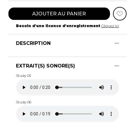
AJOUTER AU PANIER
Besoin d'une licence d'enregistrement
Cliquez ici
DESCRIPTION
EXTRAIT(S) SONORE(S)
Study 05
Study 06