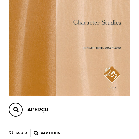
AUTRES PRODUITS
APERÇU
AUDIO
PARTITION