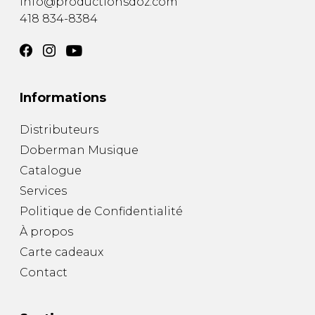
info@productionsdoz.com
418 834-8384
Informations
Distributeurs
Doberman Musique
Catalogue
Services
Politique de Confidentialité
À propos
Carte cadeaux
Contact