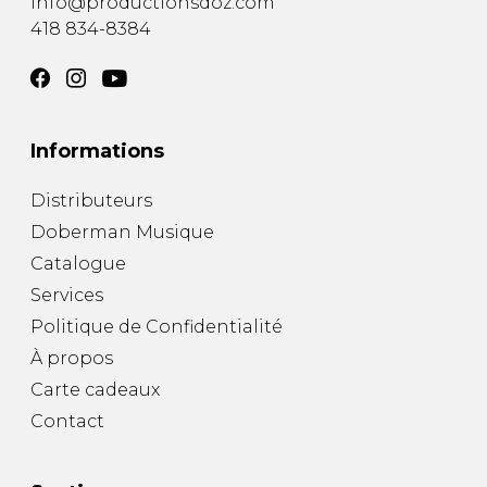
info@productionsdoz.com
418 834-8384
Informations
Distributeurs
Doberman Musique
Catalogue
Services
Politique de Confidentialité
À propos
Carte cadeaux
Contact