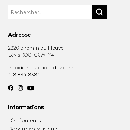
Adresse
2220 chemin du Fleuve
Lévis
(
QC
)
G6W 1Y4
info@productionsdoz.com
418 834-8384
Informations
Distributeurs
Doberman Musique