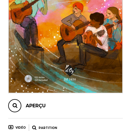
AUTRES PRODUITS
APERÇU
VIDÉO
PARTITION