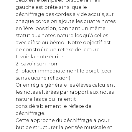
deuxième temps et lorsque la main
gauche est prête ainsi que le
déchiffrage des cordes à vide acquis, sur
chaque corde on ajoute les quatre notes
en 1ère position, donnant un même
statut aux notes naturelles qu’à celles
avec dièse ou bémol. Notre objectif est
de construire un reflexe de lecture :
1- voir la note écrite
2- savoir son nom
3- placer immédiatement le doigt (ceci
sans aucune réflexion).
Or en règle générale les élèves calculent
les notes altérées par rapport aux notes
naturelles ce qui ralentit
considérablement le réflexe de
déchiffrage…
Cette approche du déchiffrage a pour
but de structurer la pensée musicale et