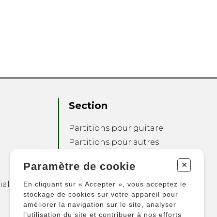
Section
Partitions pour guitare
Partitions pour autres
instruments
+
Paramètre de cookie
Partitions pour
ensembles
ialité
En cliquant sur « Accepter », vous acceptez le
Autres produits
stockage de cookies sur votre appareil pour
améliorer la navigation sur le site, analyser
l’utilisation du site et contribuer à nos efforts