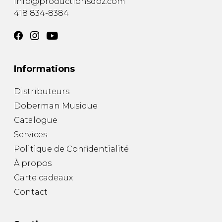
info@productionsdoz.com
418 834-8384
Informations
Distributeurs
Doberman Musique
Catalogue
Services
Politique de Confidentialité
À propos
Carte cadeaux
Contact