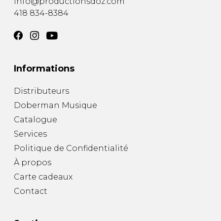
info@productionsdoz.com
418 834-8384
Informations
Distributeurs
Doberman Musique
Catalogue
Services
Politique de Confidentialité
À propos
Carte cadeaux
Contact