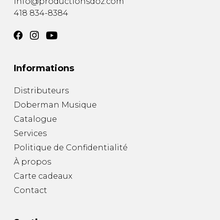
info@productionsdoz.com
418 834-8384
Informations
Distributeurs
Doberman Musique
Catalogue
Services
Politique de Confidentialité
À propos
Carte cadeaux
Contact