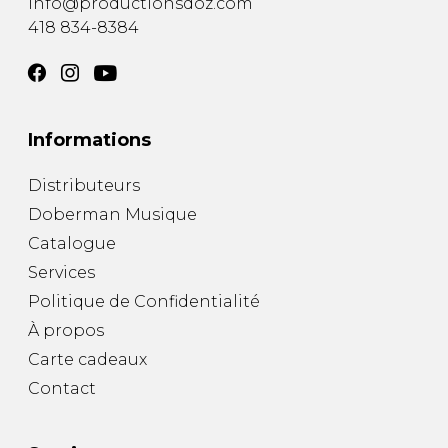
info@productionsdoz.com
418 834-8384
Informations
Distributeurs
Doberman Musique
Catalogue
Services
Politique de Confidentialité
À propos
Carte cadeaux
Contact