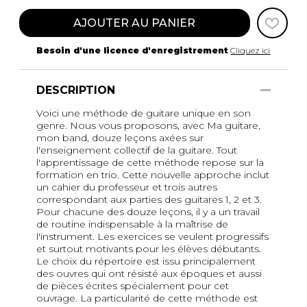
AJOUTER AU PANIER
Besoin d'une licence d'enregistrement
Cliquez ici
DESCRIPTION
Voici une méthode de guitare unique en son
genre. Nous vous proposons, avec Ma guitare,
mon band, douze leçons axées sur
l'enseignement collectif de la guitare. Tout
l'apprentissage de cette méthode repose sur la
formation en trio. Cette nouvelle approche inclut
un cahier du professeur et trois autres
correspondant aux parties des guitares 1, 2 et 3.
Pour chacune des douze leçons, il y a un travail
de routine indispensable à la maîtrise de
l'instrument. Les exercices se veulent progressifs
et surtout motivants pour les élèves débutants.
Le choix du répertoire est issu principalement
des ouvres qui ont résisté aux époques et aussi
de pièces écrites spécialement pour cet
ouvrage. La particularité de cette méthode est