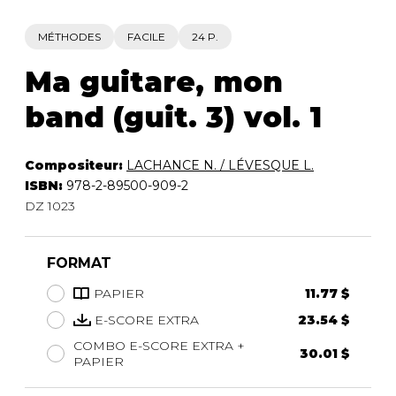
MÉTHODES
FACILE
24 P.
Ma guitare, mon
band (guit. 3) vol. 1
Compositeur:
LACHANCE N. / LÉVESQUE L.
ISBN:
978-2-89500-909-2
DZ 1023
FORMAT
PAPIER
11.77 $
E-SCORE EXTRA
23.54 $
COMBO E-SCORE EXTRA +
30.01 $
PAPIER