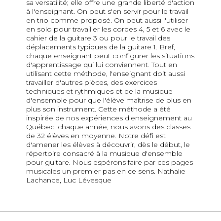
sa versatilité; elle offre une grande liberté d'action
à l'enseignant. On peut s'en servir pour le travail
en trio comme proposé. On peut aussi l'utiliser
en solo pour travailler les cordes 4, 5 et 6 avec le
cahier de la guitare 3 ou pour le travail des
déplacements typiques de la guitare 1. Bref,
chaque enseignant peut configurer les situations
d'apprentissage qui lui conviennent. Tout en
utilisant cette méthode, l'enseignant doit aussi
travailler d'autres pièces, des exercices
techniques et rythmiques et de la musique
d'ensemble pour que l'élève maîtrise de plus en
plus son instrument. Cette méthode a été
inspirée de nos expériences d'enseignement au
Québec; chaque année, nous avons des classes
de 32 élèves en moyenne. Notre défi est
d'amener les élèves à découvrir, dès le début, le
répertoire consacré à la musique d'ensemble
pour guitare. Nous espérons faire par ces pages
musicales un premier pas en ce sens. Nathalie
Lachance, Luc Lévesque