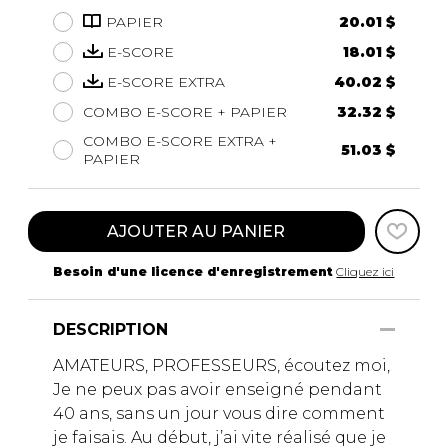
PAPIER
20.01 $
E-SCORE
18.01 $
E-SCORE EXTRA
40.02 $
COMBO E-SCORE + PAPIER
32.32 $
COMBO E-SCORE EXTRA +
51.03 $
PAPIER
AJOUTER AU PANIER
Besoin d'une licence d'enregistrement
Cliquez ici
DESCRIPTION
AMATEURS, PROFESSEURS, écoutez moi,
Je ne peux pas avoir enseigné pendant
40 ans, sans un jour vous dire comment
je faisais. Au début, j’ai vite réalisé que je