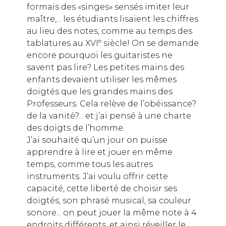
formais des «singes» sensés imiter leur
maître,... les étudiants lisaient les chiffres
au lieu des notes, comme au temps des
e
tablatures au XVI
siècle! On se demande
encore pourquoi les guitaristes ne
savent pas lire? Les petites mains des
enfants devaient utiliser les mêmes
doigtés que les grandes mains des
Professeurs. Cela relève de l’obéissance?
de la vanité?... et j’ai pensé à une charte
des doigts de l’homme.
J’ai souhaité qu’un jour on puisse
apprendre à lire et jouer en même
temps, comme tous les autres
instruments. J’ai voulu offrir cette
capacité, cette liberté de choisir ses
doigtés, son phrasé musical, sa couleur
sonore... on peut jouer la même note à 4
endroits différents, et ainsi réveiller le