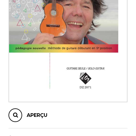
AUTRES PRODUITS
APERÇU