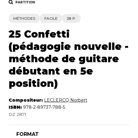
PARTITION
MÉTHODES
FACILE
28 P.
25 Confetti
(pédagogie nouvelle -
méthode de guitare
débutant en 5e
position)
Compositeur:
LECLERCQ Norbert
ISBN:
978-2-89737-788-5
DZ 2871
FORMAT