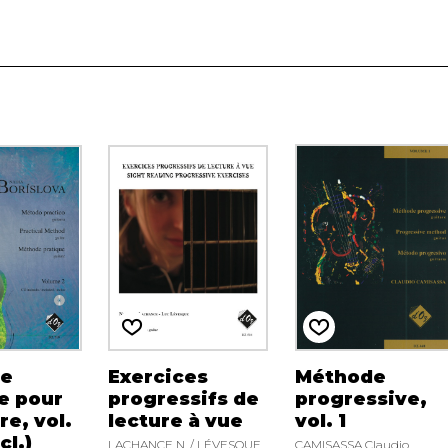
e
Exercices
Méthode
e pour
progressifs de
progressive,
re, vol.
lecture à vue
vol. 1
cl.)
LACHANCE N. / LÉVESQUE
CAMISASSA Claudio