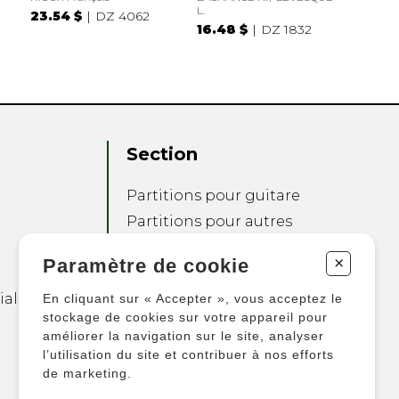
L.
23.54 $
DZ 4062
16.48 $
DZ 1832
Section
Partitions pour guitare
Partitions pour autres
instruments
+
Paramètre de cookie
Partitions pour
ensembles
ialité
En cliquant sur « Accepter », vous acceptez le
Autres produits
stockage de cookies sur votre appareil pour
améliorer la navigation sur le site, analyser
l’utilisation du site et contribuer à nos efforts
de marketing.