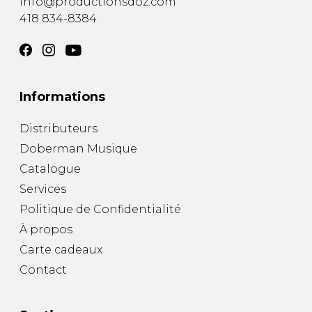
info@productionsdoz.com
418 834-8384
Informations
Distributeurs
Doberman Musique
Catalogue
Services
Politique de Confidentialité
À propos
Carte cadeaux
Contact