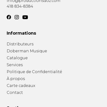
info@productionsdoz.com
418 834-8384
Informations
Distributeurs
Doberman Musique
Catalogue
Services
Politique de Confidentialité
À propos
Carte cadeaux
Contact