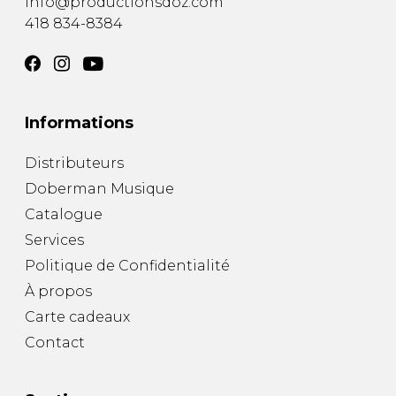
info@productionsdoz.com
418 834-8384
Informations
Distributeurs
Doberman Musique
Catalogue
Services
Politique de Confidentialité
À propos
Carte cadeaux
Contact