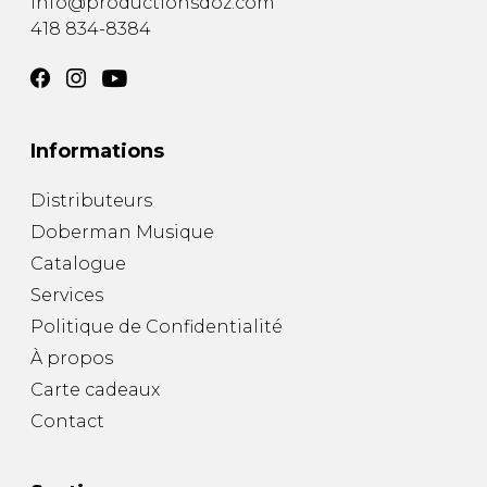
info@productionsdoz.com
418 834-8384
Informations
Distributeurs
Doberman Musique
Catalogue
Services
Politique de Confidentialité
À propos
Carte cadeaux
Contact