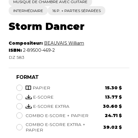
MUSIQUE DE CHAMBRE AVEC GUITARE
INTERMÉDIAIRE
16 P. + PARTIES SÉPARÉES
Storm Dancer
Compositeur:
BEAUVAIS William
ISBN:
2-89500-469-2
DZ 583
FORMAT
PAPIER
15.30 $
E-SCORE
13.77 $
E-SCORE EXTRA
30.60 $
COMBO E-SCORE + PAPIER
24.71 $
COMBO E-SCORE EXTRA +
39.02 $
PAPIER