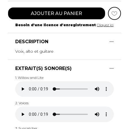
AJOUTER AU PANIER
Besoin d'une licence d'enregistrement
Cliquez ici
DESCRIPTION
Voix, alto et guitare
EXTRAIT(S) SONORE(S)
1. Willow and Lite
2. Voices
3. Suncatcher