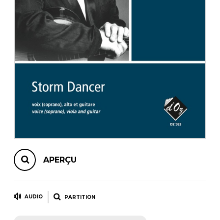
AUTRES PRODUITS
APERÇU
AUDIO
PARTITION