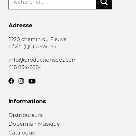
Adresse
2220 chemin du Fleuve
Lévis
(
QC
)
G6W 1Y4
info@productionsdoz.com
418 834-8384
Informations
Distributeurs
Doberman Musique
Catalogue