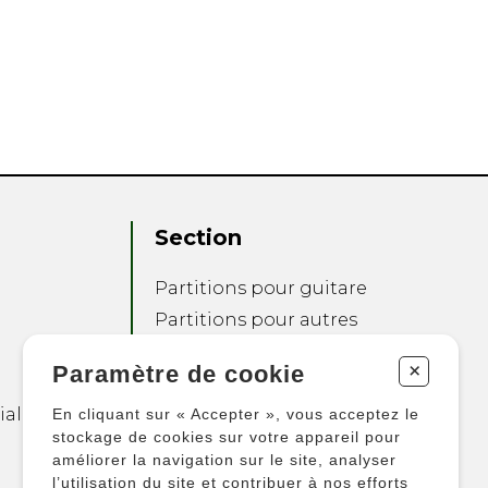
Section
Partitions pour guitare
Partitions pour autres
instruments
+
Paramètre de cookie
Partitions pour
ensembles
ialité
En cliquant sur « Accepter », vous acceptez le
Autres produits
stockage de cookies sur votre appareil pour
améliorer la navigation sur le site, analyser
l’utilisation du site et contribuer à nos efforts