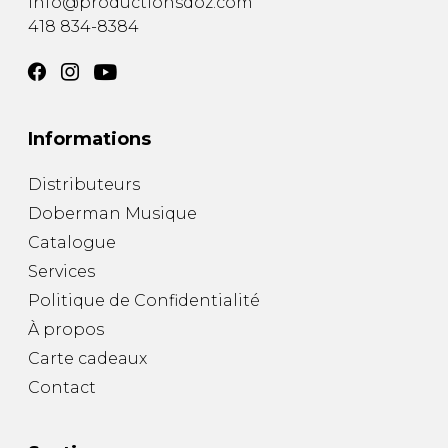
info@productionsdoz.com
418 834-8384
Informations
Distributeurs
Doberman Musique
Catalogue
Services
Politique de Confidentialité
À propos
Carte cadeaux
Contact