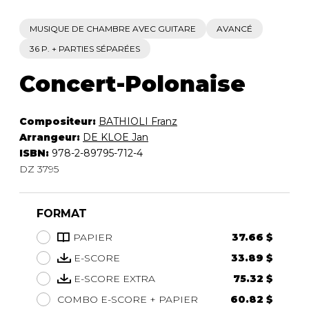
MUSIQUE DE CHAMBRE AVEC GUITARE
AVANCÉ
36 P. + PARTIES SÉPARÉES
Concert-Polonaise
Compositeur:
BATHIOLI Franz
Arrangeur:
DE KLOE Jan
ISBN:
978-2-89795-712-4
DZ 3795
FORMAT
PAPIER
37.66 $
E-SCORE
33.89 $
E-SCORE EXTRA
75.32 $
COMBO E-SCORE + PAPIER
60.82 $