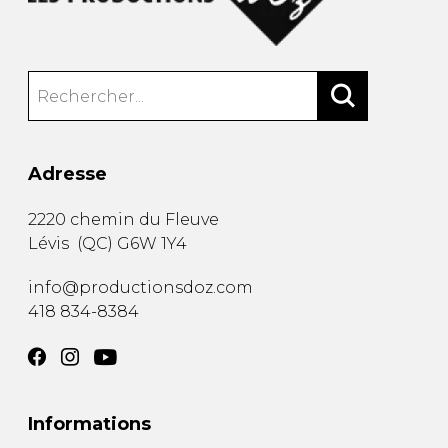
Adresse
2220 chemin du Fleuve
Lévis
(
QC
)
G6W 1Y4
info@productionsdoz.com
418 834-8384
Informations