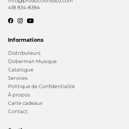
info@productionsdoz.com
418 834-8384
Informations
Distributeurs
Doberman Musique
Catalogue
Services
Politique de Confidentialité
À propos
Carte cadeaux
Contact