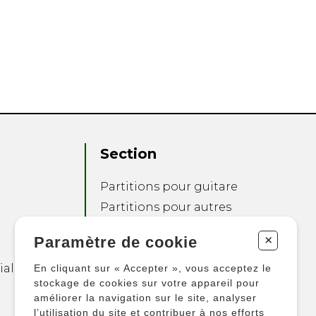
Section
Partitions pour guitare
Partitions pour autres
instruments
+
Paramètre de cookie
Partitions pour
ensembles
ialité
En cliquant sur « Accepter », vous acceptez le
Autres produits
stockage de cookies sur votre appareil pour
améliorer la navigation sur le site, analyser
l’utilisation du site et contribuer à nos efforts