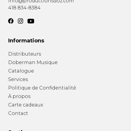
info@productionsdoz.com
418 834-8384
Informations
Distributeurs
Doberman Musique
Catalogue
Services
Politique de Confidentialité
À propos
Carte cadeaux
Contact