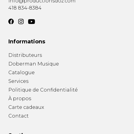
info@productionsdoz.com
418 834-8384
Informations
Distributeurs
Doberman Musique
Catalogue
Services
Politique de Confidentialité
À propos
Carte cadeaux
Contact