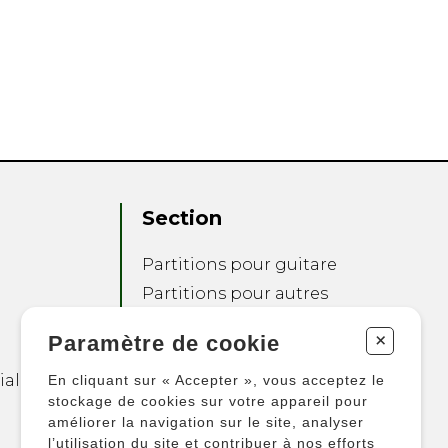
Section
Partitions pour guitare
Partitions pour autres
instruments
+
Paramètre de cookie
Partitions pour
ensembles
ialité
En cliquant sur « Accepter », vous acceptez le
Autres produits
stockage de cookies sur votre appareil pour
améliorer la navigation sur le site, analyser
l’utilisation du site et contribuer à nos efforts