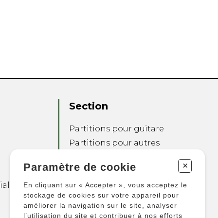
Section
Partitions pour guitare
Partitions pour autres
instruments
+
Paramètre de cookie
Partitions pour
ensembles
ialité
En cliquant sur « Accepter », vous acceptez le
Autres produits
stockage de cookies sur votre appareil pour
améliorer la navigation sur le site, analyser
l’utilisation du site et contribuer à nos efforts