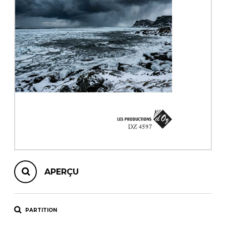
AUTRES PRODUITS
APERÇU
PARTITION