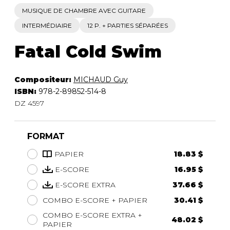
MUSIQUE DE CHAMBRE AVEC GUITARE
INTERMÉDIAIRE
12 P. + PARTIES SÉPARÉES
Fatal Cold Swim
Compositeur:
MICHAUD Guy
ISBN:
978-2-89852-514-8
DZ 4597
FORMAT
PAPIER
18.83 $
E-SCORE
16.95 $
E-SCORE EXTRA
37.66 $
COMBO E-SCORE + PAPIER
30.41 $
COMBO E-SCORE EXTRA +
48.02 $
PAPIER