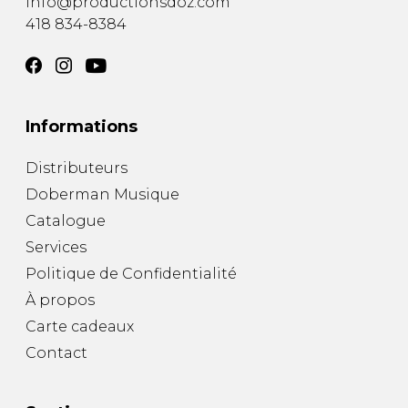
info@productionsdoz.com
418 834-8384
Informations
Distributeurs
Doberman Musique
Catalogue
Services
Politique de Confidentialité
À propos
Carte cadeaux
Contact