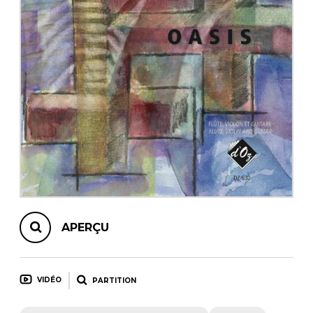
AUTRES PRODUITS
APERÇU
VIDÉO
PARTITION