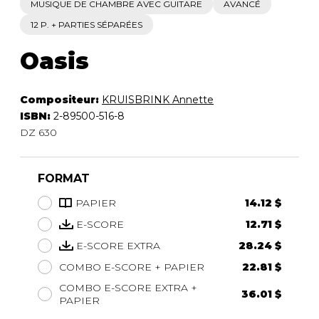
MUSIQUE DE CHAMBRE AVEC GUITARE
AVANCÉ
12 P. + PARTIES SÉPARÉES
Oasis
Compositeur:
KRUISBRINK Annette
ISBN:
2-89500-516-8
DZ 630
FORMAT
PAPIER
14.12 $
E-SCORE
12.71 $
E-SCORE EXTRA
28.24 $
COMBO E-SCORE + PAPIER
22.81 $
COMBO E-SCORE EXTRA +
36.01 $
PAPIER