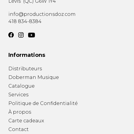
Lévis
(
QC
)
G6W 1Y4
info@productionsdoz.com
418 834-8384
Informations
Distributeurs
Doberman Musique
Catalogue
Services
Politique de Confidentialité
À propos
Carte cadeaux
Contact