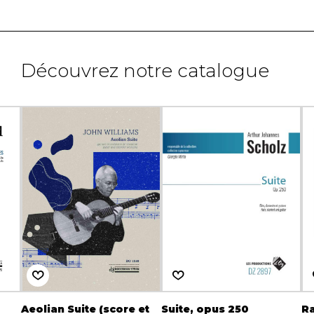
Découvrez notre catalogue
Aeolian Suite (score et
Suite, opus 250
R