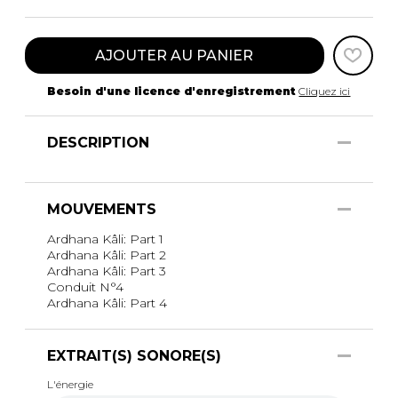
AJOUTER AU PANIER
Besoin d'une licence d'enregistrement
Cliquez ici
DESCRIPTION
MOUVEMENTS
Ardhana Kâli: Part 1
Ardhana Kâli: Part 2
Ardhana Kâli: Part 3
Conduit N°4
Ardhana Kâli: Part 4
EXTRAIT(S) SONORE(S)
L'énergie