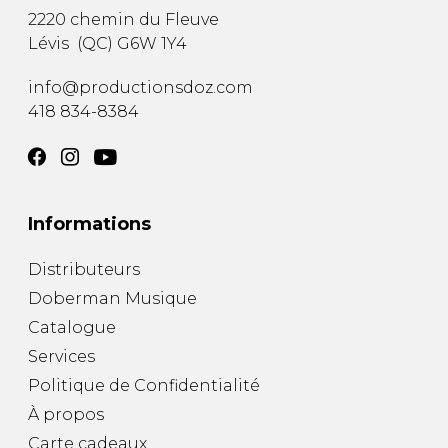
2220 chemin du Fleuve
Lévis
(
QC
)
G6W 1Y4
info@productionsdoz.com
418 834-8384
Informations
Distributeurs
Doberman Musique
Catalogue
Services
Politique de Confidentialité
À propos
Carte cadeaux