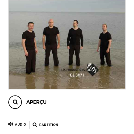
AUTRES PRODUITS
APERÇU
AUDIO
PARTITION