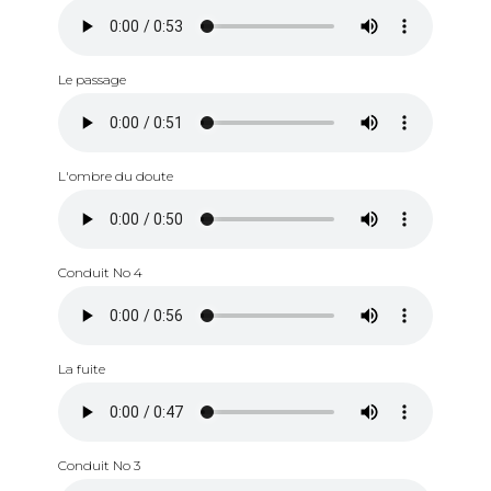
Le passage
L'ombre du doute
Conduit No 4
La fuite
Conduit No 3