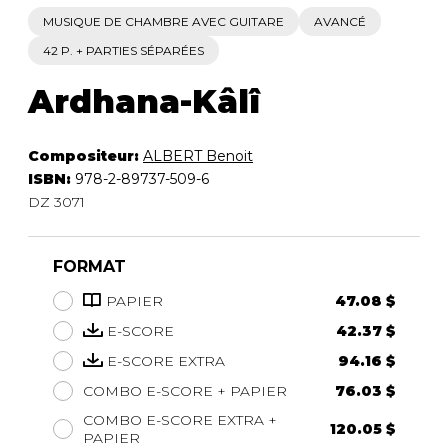
MUSIQUE DE CHAMBRE AVEC GUITARE
AVANCÉ
42 P. + PARTIES SÉPARÉES
Ardhana-Kâlî
Compositeur:
ALBERT Benoit
ISBN:
978-2-89737-509-6
DZ 3071
FORMAT
PAPIER
47.08 $
E-SCORE
42.37 $
E-SCORE EXTRA
94.16 $
COMBO E-SCORE + PAPIER
76.03 $
COMBO E-SCORE EXTRA +
120.05 $
PAPIER