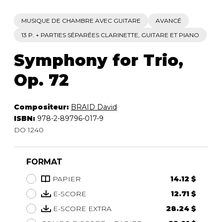
MUSIQUE DE CHAMBRE AVEC GUITARE
AVANCÉ
13 P. + PARTIES SÉPARÉES CLARINETTE, GUITARE ET PIANO
Symphony for Trio,
Op. 72
Compositeur:
BRAID David
ISBN:
978-2-89796-017-9
DO 1240
FORMAT
PAPIER
14.12 $
E-SCORE
12.71 $
E-SCORE EXTRA
28.24 $