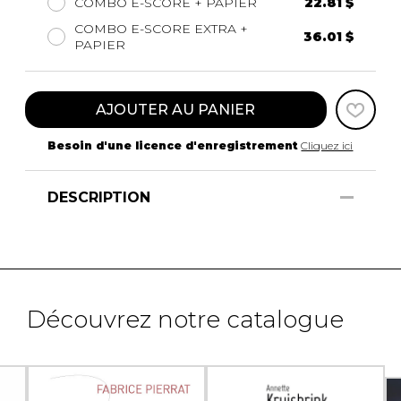
COMBO E-SCORE + PAPIER
22.81 $
COMBO E-SCORE EXTRA +
36.01 $
PAPIER
AJOUTER AU PANIER
Besoin d'une licence d'enregistrement
Cliquez ici
DESCRIPTION
Découvrez notre catalogue