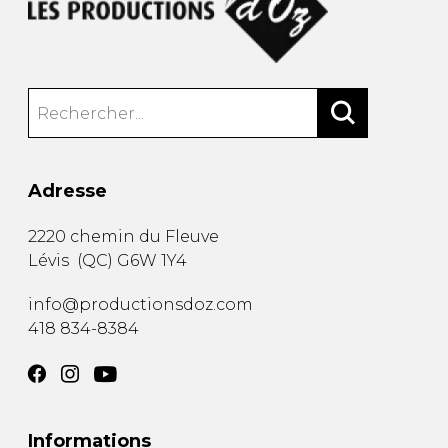
Adresse
2220 chemin du Fleuve
Lévis
(
QC
)
G6W 1Y4
info@productionsdoz.com
418 834-8384
Informations