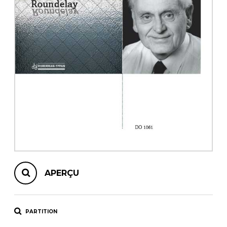
AUTRES PRODUITS
APERÇU
PARTITION