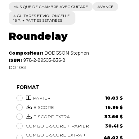
MUSIQUE DE CHAMBRE AVEC GUITARE
AVANCÉ
4 GUITARES ET VIOLONCELLE
16 P. + PARTIES SÉPARÉES
Roundelay
Compositeur:
DODGSON Stephen
ISBN:
978-2-89503-836-8
DO 1061
FORMAT
PAPIER
18.83 $
E-SCORE
16.95 $
E-SCORE EXTRA
37.66 $
COMBO E-SCORE + PAPIER
30.41 $
COMBO E-SCORE EXTRA +
48.02 $