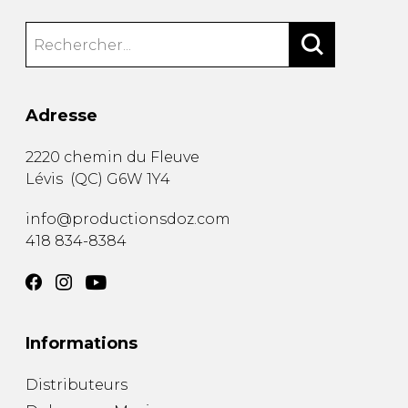
Adresse
2220 chemin du Fleuve
Lévis
(
QC
)
G6W 1Y4
info@productionsdoz.com
418 834-8384
Informations
Distributeurs