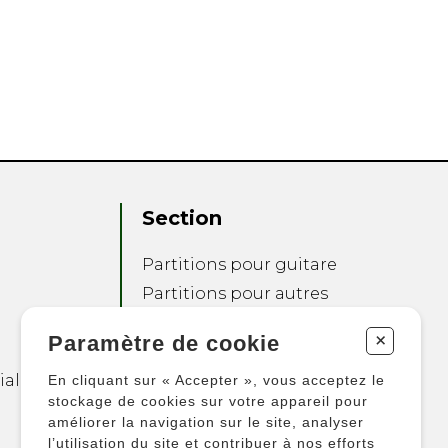
Section
Partitions pour guitare
Partitions pour autres
instruments
+
Paramètre de cookie
Partitions pour
ensembles
ialité
En cliquant sur « Accepter », vous acceptez le
Autres produits
stockage de cookies sur votre appareil pour
améliorer la navigation sur le site, analyser
l’utilisation du site et contribuer à nos efforts